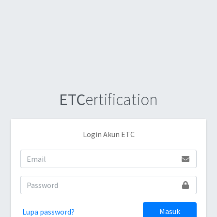
ETC
ertification
Login Akun ETC
Masuk
Lupa password?