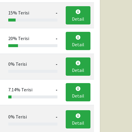
15% Terisi
-
Detail
20% Terisi
-
Detail
0% Terisi
-
Detail
7.14% Terisi
-
Detail
0% Terisi
-
Detail