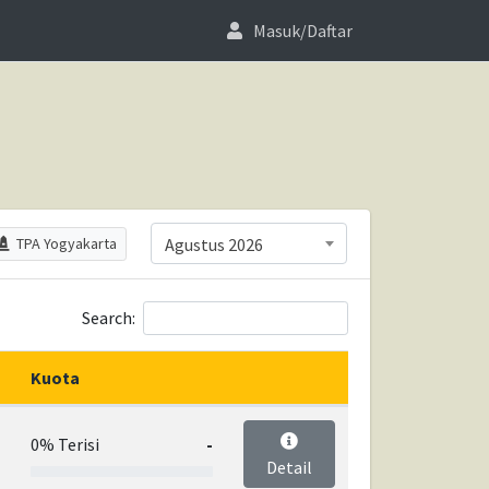
Masuk/Daftar
Agustus 2026
TPA Yogyakarta
Search:
Kuota
0% Terisi
-
Detail