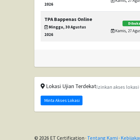
Kamis, 27 Agus
2026
TPA Bappenas Online
Dibuka
Minggu, 30 Agustus
Kamis, 27 Agus
2026
Lokasi Ujian Terdekat
Izinkan akses lokas
Minta Akses Lokasi
© 2026 ET Certification ·
Tentang Kami
·
Kebijaka