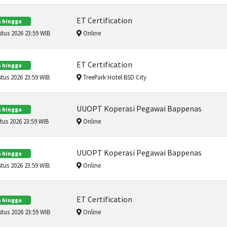
ET Certification
 hingga
tus 2026 23:59 WIB
Online
ET Certification
 hingga
tus 2026 23:59 WIB
TreePark Hotel BSD City
UUOPT Koperasi Pegawai Bappenas
 hingga
us 2026 23:59 WIB
Online
UUOPT Koperasi Pegawai Bappenas
 hingga
tus 2026 23:59 WIB
Online
ET Certification
 hingga
tus 2026 23:59 WIB
Online