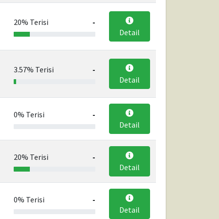
20% Terisi
-
Detail
3.57% Terisi
-
Detail
0% Terisi
-
Detail
20% Terisi
-
Detail
0% Terisi
-
Detail