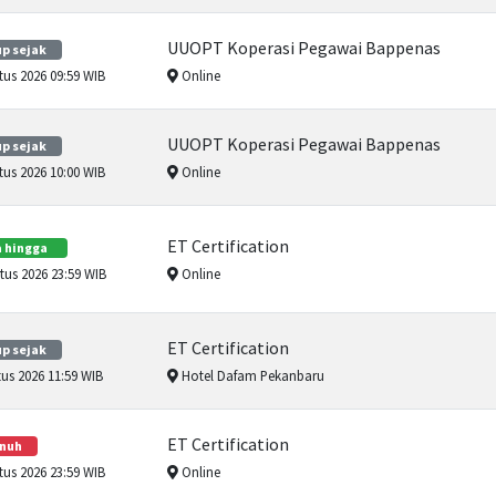
UUOPT Koperasi Pegawai Bappenas
p sejak
us 2026 09:59 WIB
Online
UUOPT Koperasi Pegawai Bappenas
p sejak
us 2026 10:00 WIB
Online
ET Certification
 hingga
us 2026 23:59 WIB
Online
ET Certification
p sejak
us 2026 11:59 WIB
Hotel Dafam Pekanbaru
ET Certification
nuh
us 2026 23:59 WIB
Online