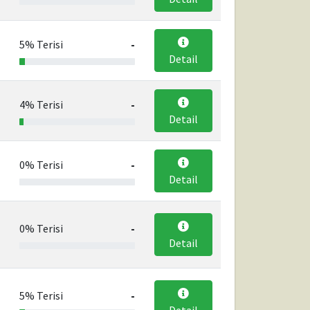
5% Terisi
-
Detail
4% Terisi
-
Detail
0% Terisi
-
Detail
0% Terisi
-
Detail
5% Terisi
-