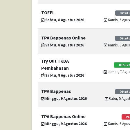
TOEFL
Ditutu
Sabtu, 8 Agustus 2026
Kamis, 6 Agust
TPA Bappenas Online
Ditutu
Sabtu, 8 Agustus 2026
Kamis, 6 Agust
Try Out TKDA
Dibuka
Pembahasan
Jumat, 7 Agust
Sabtu, 8 Agustus 2026
TPA Bappenas
Ditutu
Minggu, 9 Agustus 2026
Rabu, 5 Agust
TPA Bappenas Online
Pe
Minggu, 9 Agustus 2026
Kamis, 6 Agust