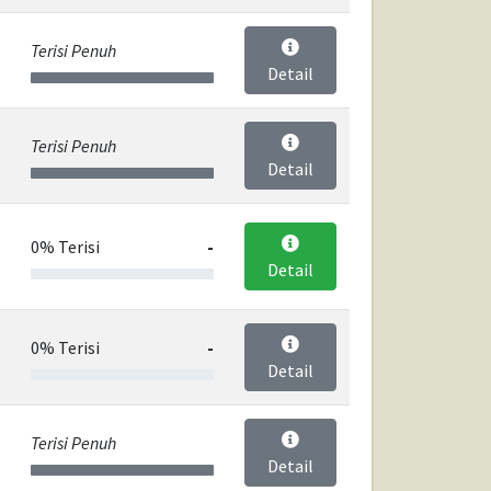
Terisi Penuh
Detail
Terisi Penuh
Detail
0% Terisi
-
Detail
0% Terisi
-
Detail
Terisi Penuh
Detail