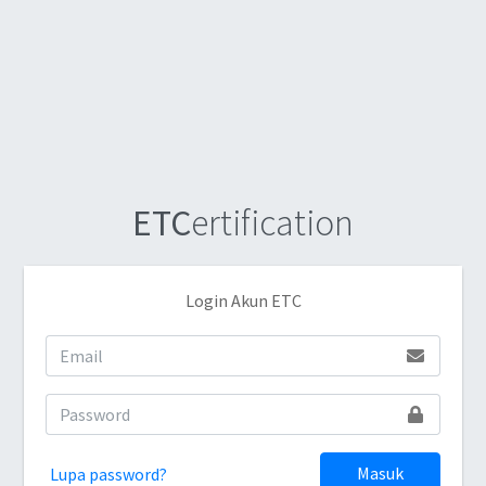
ETC
ertification
Login Akun ETC
Masuk
Lupa password?