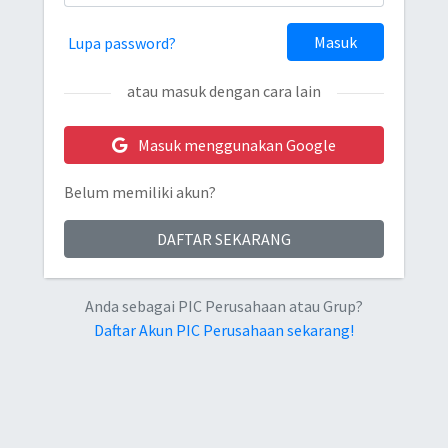
Masuk
Lupa password?
atau masuk dengan cara lain
Masuk menggunakan Google
Belum memiliki akun?
DAFTAR SEKARANG
Anda sebagai PIC Perusahaan atau Grup?
Daftar Akun PIC Perusahaan sekarang!