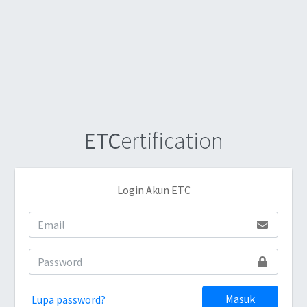
ETC
ertification
Login Akun ETC
Masuk
Lupa password?