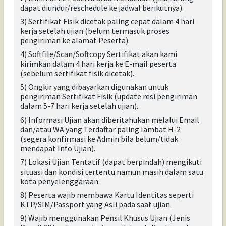
dapat diundur/reschedule ke jadwal berikutnya)
.
3) Sertifikat Fisik dicetak paling cepat dalam 4 hari
kerja setelah ujian (belum termasuk proses
pengiriman ke alamat Peserta).
4) Softfile/Scan/Softcopy Sertifikat akan kami
kirimkan dalam 4 hari kerja ke E-mail peserta
(sebelum sertifikat fisik dicetak)
.
5) Ongkir yang dibayarkan digunakan untuk
pengiriman Sertifikat Fisik (update resi pengiriman
dalam 5-7 hari kerja setelah ujian).
6) Informasi Ujian akan diberitahukan melalui Email
dan/atau WA yang Terdaftar paling lambat H-2
(segera konfirmasi ke Admin bila belum/tidak
mendapat Info Ujian).
7) Lokasi Ujian Tentatif (dapat berpindah)
mengikuti
situasi dan kondisi tertentu namun masih dalam satu
kota penyelenggaraan
.
8) Peserta wajib membawa Kartu Identitas seperti
KTP/SIM/Passport yang Asli pada saat ujian.
9) Wajib menggunakan Pensil Khusus Ujian (Jenis