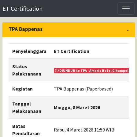
ET Certification
TPA Bappenas
-
Penyelenggara
ET Certification
Status
DIUNDUR ke TPA - Amaris Hotel Cihampelas B
Pelaksanaan
Kegiatan
TPA Bappenas (Paperbased)
Tanggal
Minggu, 8 Maret 2026
Pelaksanaan
Batas
Rabu, 4 Maret 2026 11:59 WIB
Pendaftaran