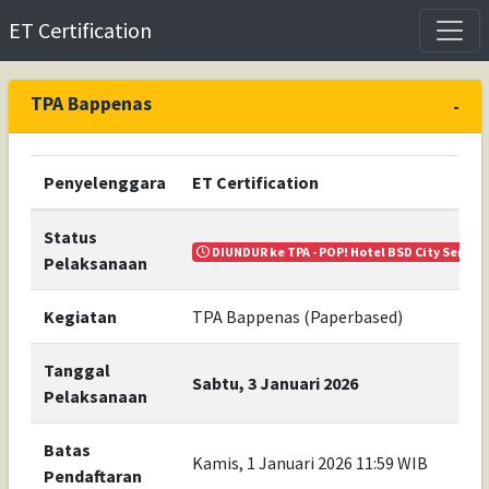
ET Certification
TPA Bappenas
-
Penyelenggara
ET Certification
Status
DIUNDUR ke TPA - POP! Hotel BSD City Serpong
Pelaksanaan
Kegiatan
TPA Bappenas (Paperbased)
Tanggal
Sabtu, 3 Januari 2026
Pelaksanaan
Batas
Kamis, 1 Januari 2026 11:59 WIB
Pendaftaran