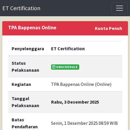
ET Certification
TPA Bappenas Online
Kuota Penuh
Penyelenggara
ET Certification
Status
ONSCHEDULE
Pelaksanaan
Kegiatan
TPA Bappenas Online (Online)
Tanggal
Rabu, 3 Desember 2025
Pelaksanaan
Batas
Senin, 1 Desember 2025 08:59 WIB
Pendaftaran