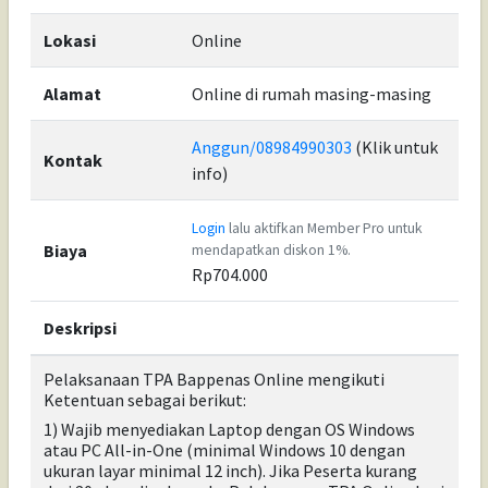
Lokasi
Online
Alamat
Online di rumah masing-masing
Anggun/08984990303
(Klik untuk
Kontak
info)
Login
lalu aktifkan Member Pro untuk
Biaya
mendapatkan diskon 1%.
Rp704.000
Deskripsi
Pelaksanaan TPA Bappenas Online mengikuti
Ketentuan sebagai berikut:
1) Wajib menyediakan Laptop dengan OS Windows
atau PC All-in-One (minimal Windows 10 dengan
ukuran layar minimal 12 inch). Jika Peserta kurang