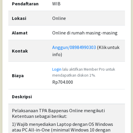
Pendaftaran
WIB
Lokasi
Online
Alamat
Online di rumah masing-masing
Anggun/08984990303
(Klik untuk
Kontak
info)
Login
lalu aktifkan Member Pro untuk
Biaya
mendapatkan diskon 1%.
Rp704.000
Deskripsi
Pelaksanaan TPA Bappenas Online mengikuti
Ketentuan sebagai berikut:
1) Wajib menyediakan Laptop dengan OS Windows
atau PC All-in-One (minimal Windows 10 dengan