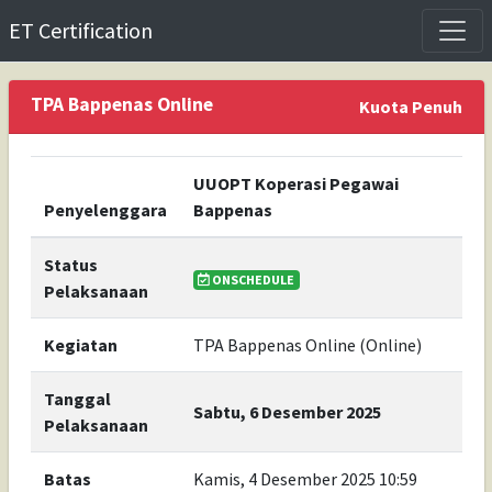
ET Certification
TPA Bappenas Online
Kuota Penuh
UUOPT Koperasi Pegawai
Penyelenggara
Bappenas
Status
ONSCHEDULE
Pelaksanaan
Kegiatan
TPA Bappenas Online (Online)
Tanggal
Sabtu, 6 Desember 2025
Pelaksanaan
Batas
Kamis, 4 Desember 2025 10:59