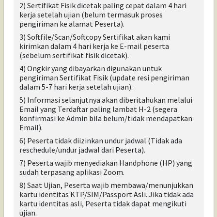
2) Sertifikat Fisik dicetak paling cepat dalam 4 hari
kerja setelah ujian (belum termasuk proses
pengiriman ke alamat Peserta).
3) Softfile/Scan/Softcopy Sertifikat akan kami
kirimkan dalam 4 hari kerja ke E-mail peserta
(sebelum sertifikat fisik dicetak)
.
4) Ongkir yang dibayarkan digunakan untuk
pengiriman Sertifikat Fisik (update resi pengiriman
dalam 5-7 hari kerja setelah ujian).
5) Informasi selanjutnya akan diberitahukan melalui
Email yang Terdaftar paling lambat H-2 (segera
konfirmasi ke Admin bila belum/tidak mendapatkan
Email).
6) Peserta tidak diizinkan undur jadwal (Tidak ada
reschedule/undur jadwal dari Peserta).
7) Peserta wajib menyediakan Handphone (HP) yang
sudah terpasang aplikasi Zoom.
8) Saat Ujian, Peserta wajib membawa/menunjukkan
kartu identitas KTP/SIM/Passport Asli. Jika tidak ada
kartu identitas asli, Peserta tidak dapat mengikuti
ujian.