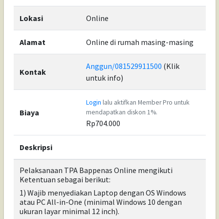
Lokasi
Online
Alamat
Online di rumah masing-masing
Anggun/081529911500
(Klik
Kontak
untuk info)
Login
lalu aktifkan Member Pro untuk
Biaya
mendapatkan diskon 1%.
Rp704.000
Deskripsi
Pelaksanaan TPA Bappenas Online mengikuti
Ketentuan sebagai berikut:
1) Wajib menyediakan Laptop dengan OS Windows
atau PC All-in-One (minimal Windows 10 dengan
ukuran layar minimal 12 inch).