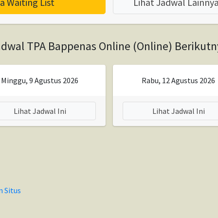
a Waiting List
Lihat Jadwal Lainny
adwal TPA Bappenas Online (Online) Berikutn
Minggu, 9 Agustus 2026
Rabu, 12 Agustus 2026
Lihat Jadwal Ini
Lihat Jadwal Ini
n Situs