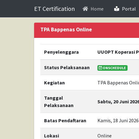
ET Certification
(
Home
Portal
TPA Bappenas Online
Penyelenggara
UUOPT Koperasi 
Status Pelaksanaan
ONSCHEDULE
Kegiatan
TPA Bappenas Onlin
Tanggal
Sabtu, 20 Juni 202
Pelaksanaan
Batas Pendaftaran
Kamis, 18 Juni 2026
Lokasi
Online