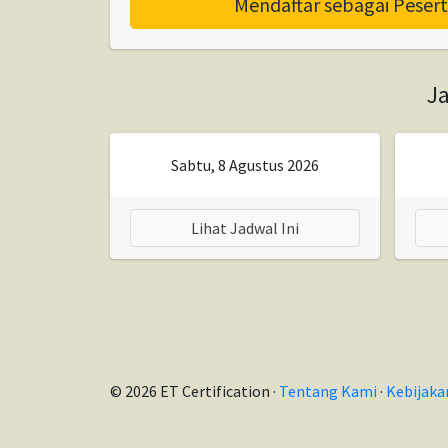
Mendaftar sebagai Pesert
J
Sabtu, 8 Agustus 2026
Lihat Jadwal Ini
© 2026 ET Certification ·
Tentang Kami
·
Kebijaka