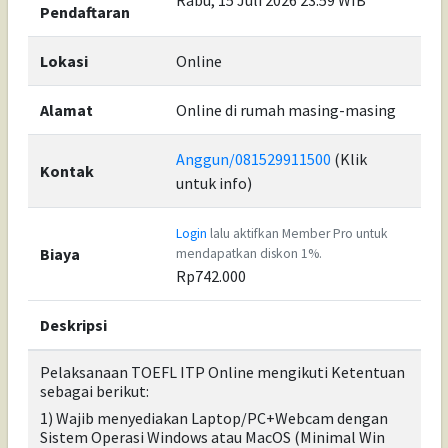
Rabu, 15 Juli 2026 23:59 WIB
Pendaftaran
Lokasi
Online
Alamat
Online di rumah masing-masing
Anggun/081529911500
(Klik
Kontak
untuk info)
Login
lalu aktifkan Member Pro untuk
Biaya
mendapatkan diskon 1%.
Rp742.000
Deskripsi
Pelaksanaan TOEFL ITP Online mengikuti Ketentuan
sebagai berikut:
1) Wajib menyediakan Laptop/PC+Webcam dengan
Sistem Operasi Windows atau MacOS (Minimal Win